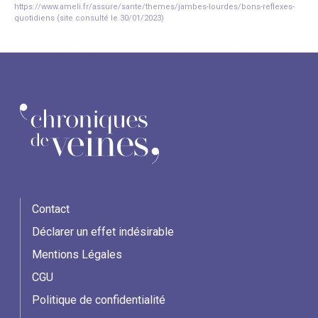
https://www.ameli.fr/assure/sante/themes/jambes-lourdes/bons-reflexes-
quotidiens (site consulté le 30/01/2023)
Contact
Déclarer un effet indésirable
Mentions Légales
CGU
Politique de confidentialité