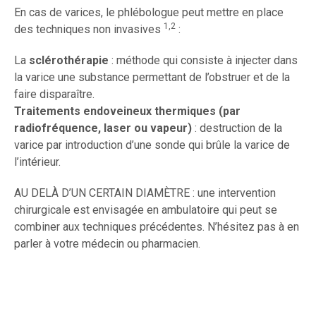
bottes ..).
En cas de varices, le phlébologue peut mettre en place
1,2
des techniques non invasives
:
La
sclérothérapie
: méthode qui consiste à injecter dans
la varice une substance permettant de l’obstruer et de la
faire disparaître.
Traitements endoveineux thermiques (par
radiofréquence, laser ou vapeur)
: destruction de la
varice par introduction d’une sonde qui brûle la varice de
l’intérieur.
AU DELÀ D’UN CERTAIN DIAMÈTRE : une intervention
chirurgicale est envisagée en ambulatoire qui peut se
combiner aux techniques précédentes. N’hésitez pas à en
parler à votre médecin ou pharmacien.