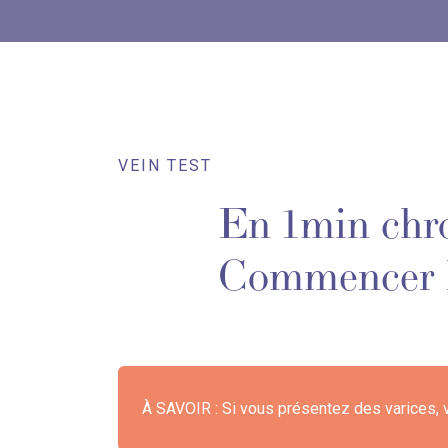
VEIN TEST
En 1min chro
Commencer l
À SAVOIR : Si vous présentez des varices, 