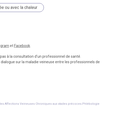
e ou avec la chaleur
agram
et
Facebook
.
 pas à la consultation d’un professionnel de santé.
de dialogue sur la maladie veineuse entre les professionnels de
ge des Affections Veineuses Chroniques aux stades précoces.Phlébologie